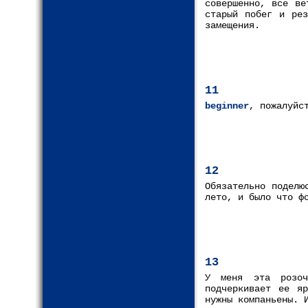
совершенно, все ве
старый побег и рез
замещения.
11
beginner
, пожалуйс
12
Обязательно поделю
лето, и было что ф
13
У меня эта розоч
подчеркивает ее я
нужны компаньены. 