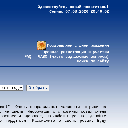
Здравствуйте, новый посетитель!
Сейчас 07.08.2026 20:46:02
Поздравляем с днем рождения
Правила регистрации и участия
FAQ - ЧАВО (часто задаваемые вопросы)
Поиск по сайту
bant". Очень понравилась: малиновые штрихи на
, не цвела. Информации о старинных розах очень
красивее и здоровее, на любой вкус, но, давайте
о гордиться! Расскажите о своих розах. Буду