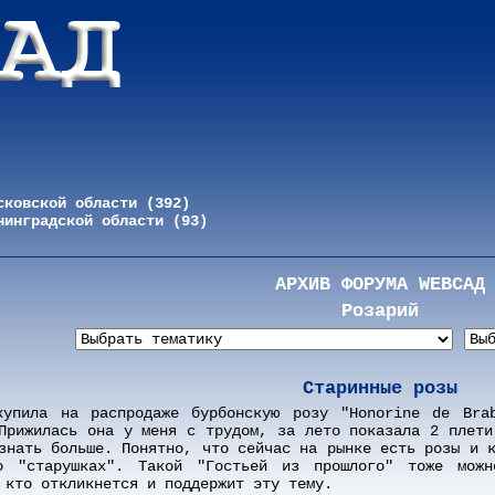
сковской области (392)
нинградской области (93)
АРХИВ ФОРУМА WEBСАД
Розарий
Старинные розы
купила на распродаже бурбонскую розу "Нonorine de Bra
Прижилась она у меня с трудом, за лето показала 2 плети
знать больше. Понятно, что сейчас на рынке есть розы и 
 "старушках". Такой "Гостьей из прошлого" тоже можн
 кто откликнется и поддержит эту тему.