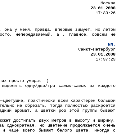
Москва
23.01.2008
17:33:26
, она у меня, правда, впервые зимует, но летом
осто, непередаваемый, а , главное, совсем не
NN.
Санкт-Петербург
23.01.2008
17:37:23
них просто умираю :)
выделить одну/две/три самых-самых из каждого
о-цветущие, практически всем характерен большой
тельно не обрезать, тогда полностью раскроется
адкий аромат, а цветки роз этой группы бывают
может достигать двух метров в высоту и ширину,
за однократная, но цветение продолжается очень
 и чаще всего бывают белого цвета, иногда с