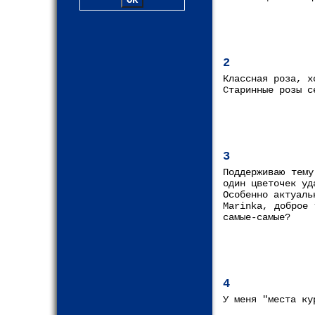
2
Классная роза, х
Старинные розы с
3
Поддерживаю тем
один цветочек уд
Особенно актуаль
Marinka, доброе 
самые-самые?
4
У меня "места ку