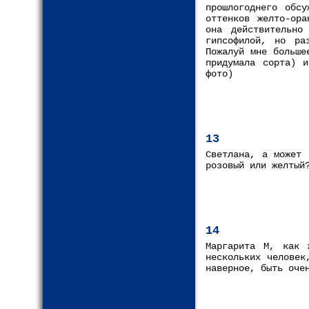
прошлогоднего обс
оттенков желто-ора
она действительно
гипсофилой, но ра
Пожалуй мне больше
придумала сорта) и
фото)
13
Светлана, а может 
розовый или желтый
14
Маргарита М, как 
нескольких человек
наверное, быть оче