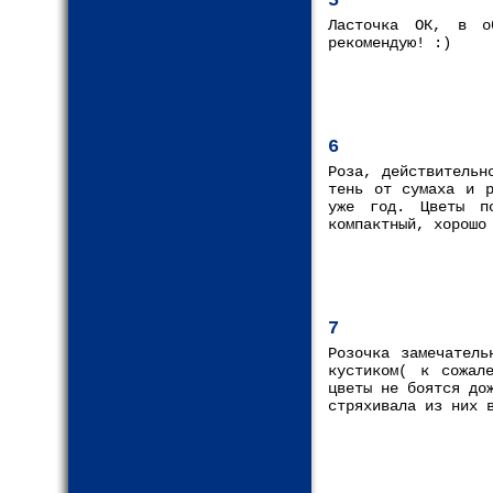
5
Ласточка ОК, в о
рекомендую! :)
6
Роза, действительн
тень от сумаха и р
уже год. Цветы п
компактный, хорошо
7
Розочка замечатель
кустиком( к сожал
цветы не боятся до
стряхивала из них 