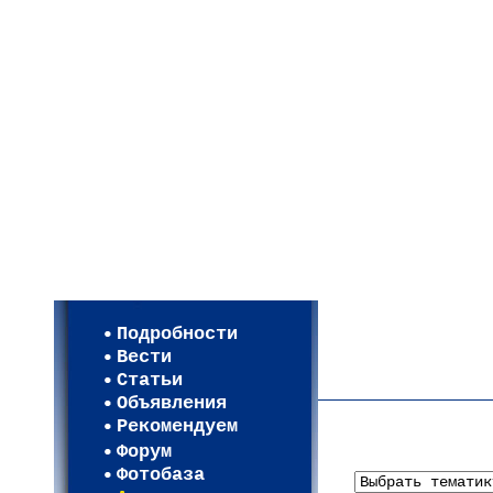
Мои настройки
Регистрация
Подробности
Карта WEBСАД в Моск
Вести
Карта WEBСАД в Лени
Статьи
(93)
Объявления
Рекомендуем
Форум
Фотобаза