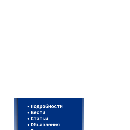
Мои настройки
Регистрация
Подробности
Карта WEBСАД в Моск
Вести
Карта WEBСАД в Лени
Статьи
(93)
Объявления