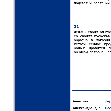
подсветки растений
21
Делюсь своим опыто
со своимм пусковым
обратно в магазин
кстати сейчас про
больше нравится л
обычном патроне, с
Алевтина:
Дер
Александра Д.:
Фло