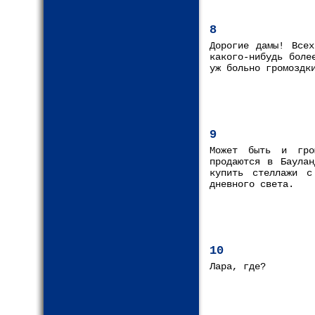
8
Дорогие дамы! Всех
какого-нибудь боле
уж больно громоздк
9
Может быть и гро
продаются в Баулан
купить стеллажи с
дневного света.
10
Лара, где?