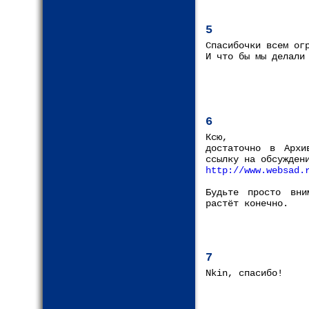
5
Спасибочки всем ог
И что бы мы делали
6
Ксю,
достаточно в Архи
ссылку на обсужден
http://www.websad.
Будьте просто вни
растёт конечно.
7
Nkin, спасибо!