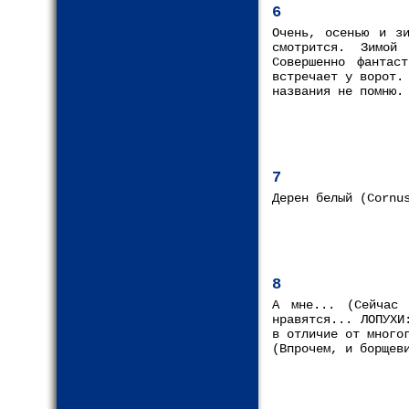
6
Очень, осенью и зи
смотрится. Зимой
Совершенно фантас
встречает у ворот.
названия не помню.
7
Дерен белый (Cornu
8
А мне... (Сейчас 
нравятся... ЛОПУХИ
в отличие от много
(Впрочем, и борщев