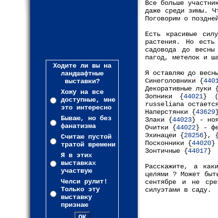
Все больше участни
даже среди зимы. Ч
Поговорим о поздне
Есть красивые силу
растения. Но есть
садовода до весны
пагод, метелок и ш
Ходите ли вы на
Я оставляю до весн
ландшафтные
Синеголовники {
440
выставки?
Декоративные луки 
Хожу на все
Зопники {
44021
} (
доступные, мне
russeliana остаетс
это интересно
Наперстянки {
43629
Бываю, но без
Злаки {
44023
} - но
фанатизма
Очитки {
44022
} - ф
Эхинацеи {
28256
}, 
Считаю пустой
Посконники {
44020
}
тратой времени
Зонтичные {
44017
}
Я в этих
выставках
Расскажите, а как
участвую
целями ? Может быт
Челси рулит!
сентябре и не сре
Только эту
силуэтами в саду.
выставку
признаю