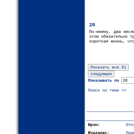
20
По-моему, два меся
этом обязательно т
короткая жизнь, чт
Показывать по
Поиск по теме >>
Ирэн:
Отк
Ryazanec:
Под