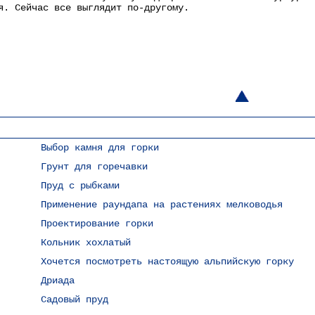
я. Сейчас все выглядит по-другому.
Выбор камня для горки
Грунт для горечавки
Пруд с рыбками
Применение раундапа на растениях мелководья
Проектирование горки
Кольник хохлатый
Хочется посмотреть настоящую альпийскую горку
Дриада
Садовый пруд