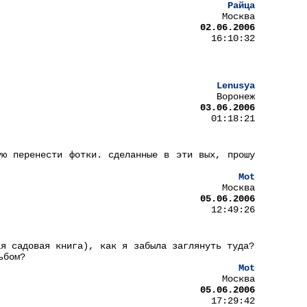
Райца
Москва
02.06.2006
16:10:32
Lenusya
Воронеж
03.06.2006
01:18:21
ую перенести фотки. сделанные в эти вых, прошу
Mot
Москва
05.06.2006
12:49:26
ая садовая книга), как я забыла заглянуть туда?
ьбом?
Mot
Москва
05.06.2006
17:29:42