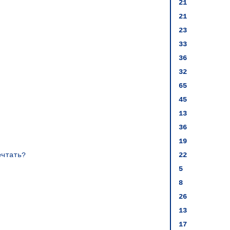
21
21
23
33
36
32
65
45
13
36
19
ечтать?
22
5
8
26
13
17