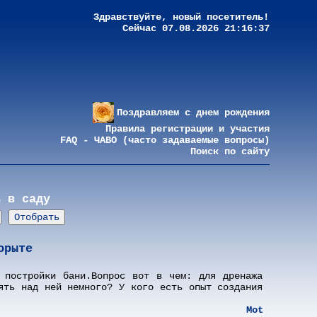
Здравствуйте, новый посетитель!
Сейчас 07.08.2026 21:16:37
Поздравляем с днем рождения
Правила регистрации и участия
FAQ - ЧАВО (часто задаваемые вопросы)
Поиск по сайту
ь в саду
орыте
 постройки бани.Вопрос вот в чем: для дренажа
ять над ней немного? У кого есть опыт создания
Mot