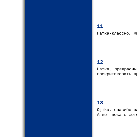
11
Натка-классно, м
12
Натка, прекрасны
прокритиковать п
13
Ojika, спасибо з
А вот пока с фот