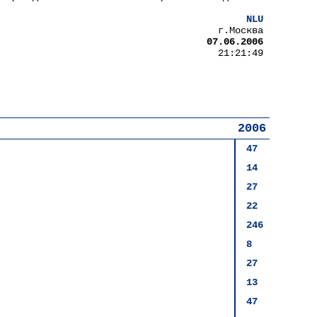
NLU
г.Москва
07.06.2006
21:21:49
2006
47
14
27
22
246
8
27
13
47