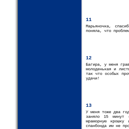
11
Марьяночка, спаси
поняла, что пробле
12
Багира, у меня гра
молоденькая и лист
так что особых про
удачи!
13
У меня тоже два го
заняло 15 минут 
мраморную крошку 
спанбонда им не пр