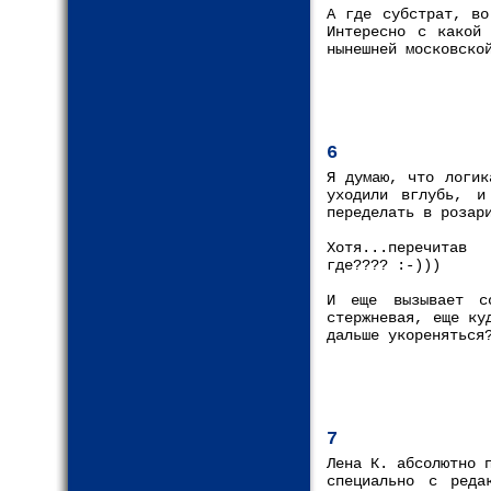
А где субстрат, во
Интересно с какой 
нынешней московско
6
Я думаю, что логик
уходили вглубь, и
переделать в розар
Хотя...перечитав 
где???? :-)))
И еще вызывает с
стержневая, еще ку
дальше укореняться
7
Лена К. абсолютно 
специально с реда