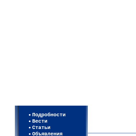
Мои настройки
Регистрация
Подробности
Карта WEBСАД в Моск
Вести
Карта WEBСАД в Лени
Статьи
(93)
Объявления