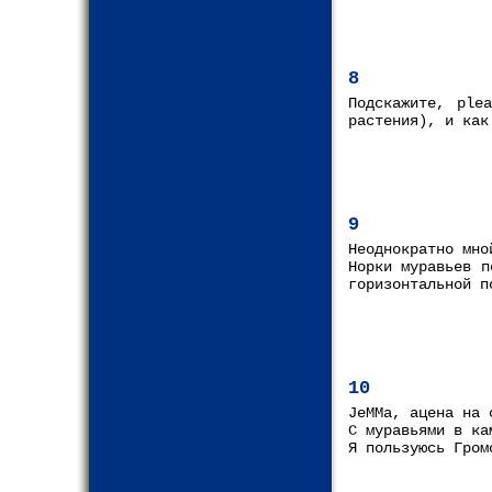
8
Подскажите, ple
растения), и как
9
Неоднократно мно
Норки муравьев п
горизонтальной п
10
JeMMa, ацена на 
С муравьями в ка
Я пользуюсь Гром