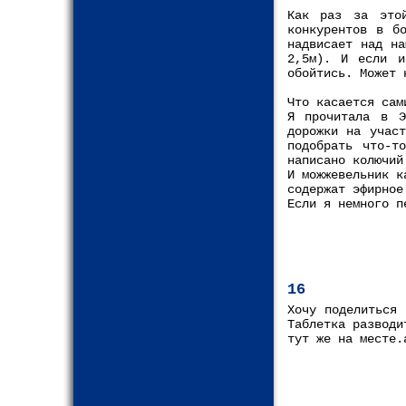
Как раз за это
конкурентов в б
надвисает над на
2,5м). И если и
обойтись. Может 
Что касается сам
Я прочитала в Э
дорожки на учас
подобрать что-т
написано колючий
И можжевельник к
содержат эфирное
Если я немного п
16
Хочу поделиться
Таблетка разводи
тут же на месте.