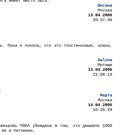
ега имеет место быть.
Оксана
Москва
13.04.2006
20:37:48
ть. Пока я поняла, что это толстянковые, злаки,
Galina
Мытищи
13.04.2006
21:06:13
.
Марта
Москва
14.04.2006
10:26:29
свекровь ПОКА убеждена в том, что дешевле 1000
 ее в питомник.