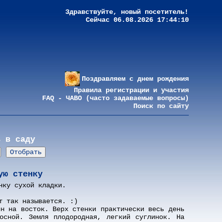
Здравствуйте, новый посетитель!
Сейчас 06.08.2026 17:44:10
Поздравляем с днем рождения
Правила регистрации и участия
FAQ - ЧАВО (часто задаваемые вопросы)
Поиск по сайту
ь в саду
ую стенку
нку сухой кладки.
т так называется. :)
ин на восток. Верх стенки практически весь день
осной. Земля плодородная, легкий суглинок. На