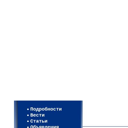
Мои настройки
Регистрация
Подробности
Карта WEBСАД в Моск
Вести
Карта WEBСАД в Лени
Статьи
(93)
Объявления