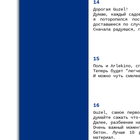
14
Дорогая Guzel!
Думаю, каждый садо
я поторопился по
доставшееся по слу
Сначала радуешся, 
15
Поль и Arlekino, с
Теперь будет "легч
И можно чуть смеле
16
Guzel, самое перв
думайте сажать что
Далее, разбиение н
Очень важный момен
бетон. Лучше 10 р
материал.