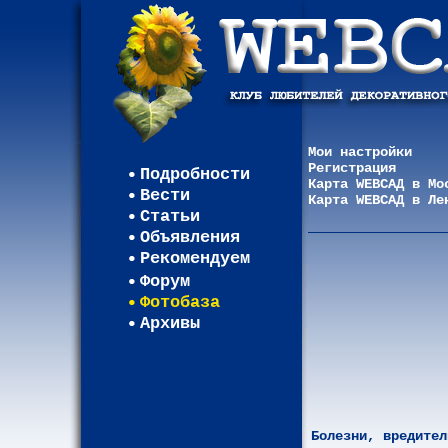
Мои настройки
Регистрация
Подробности
Карта WEBСАД в Мо
Вести
Карта WEBСАД в Ле
Статьи
Объявления
Рекомендуем
Форум
Фотобаза
Архивы
Болезни, вредител