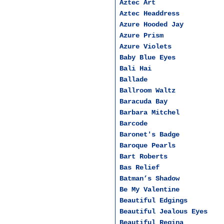
Aztec Art
Aztec Headdress
Azure Hooded Jay
Azure Prism
Azure Violets
Baby Blue Eyes
Bali Hai
Ballade
Ballroom Waltz
Baracuda Bay
Barbara Mitchel
Barcode
Baronet's Badge
Baroque Pearls
Bart Roberts
Bas Relief
Batman’s Shadow
Be My Valentine
Beautiful Edgings
Beautiful Jealous Eyes
Beautiful Regina