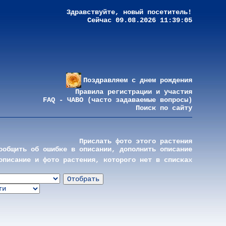
Здравствуйте, новый посетитель!
Сейчас 09.08.2026 11:39:05
Поздравляем с днем рождения
Правила регистрации и участия
FAQ - ЧАВО (часто задаваемые вопросы)
Поиск по сайту
Прислать фото этого растения
ообщить об ошибке в описании, дополнить описание
описание и фото растения, которого нет в списках