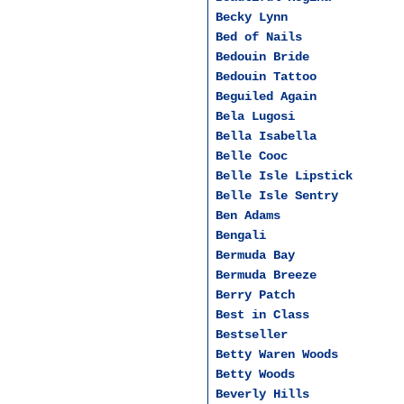
Becky Lynn
Bed of Nails
Bedouin Bridе
Bedouin Tattoo
Beguiled Again
Bela Lugosi
Bella Isabella
Belle Cooc
Belle Isle Lipstick
Belle Isle Sentry
Ben Adams
Bengali
Bermuda Bay
Bermuda Breeze
Berry Patch
Best in Class
Bestseller
Betty Waren Woods
Betty Woods
Beverly Hills