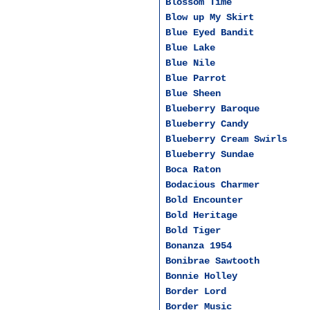
Blossom Time
Blow up My Skirt
Blue Eyed Bandit
Blue Lake
Blue Nile
Blue Parrot
Blue Sheen
Blueberry Baroque
Blueberry Candy
Blueberry Cream Swirls
Blueberry Sundae
Boca Raton
Bodacious Charmer
Bold Encounter
Bold Heritage
Bold Tiger
Bonanza 1954
Bonibrae Sawtooth
Bonnie Holley
Border Lord
Border Music