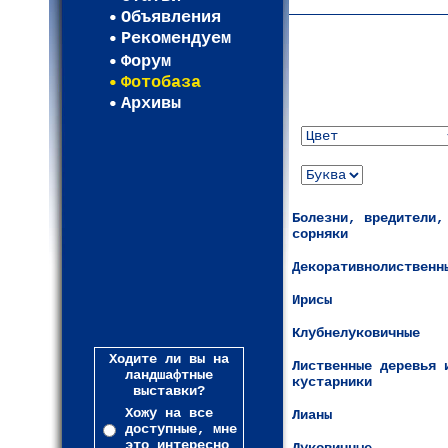
Объявления
Рекомендуем
Форум
Фотобаза
Архивы
Болезни, вредители,
сорняки
Декоративнолиственн
Ирисы
Клубнелуковичные
Ходите ли вы на
Лиственные деревья 
ландшафтные
кустарники
выставки?
Хожу на все
Лианы
доступные, мне
это интересно