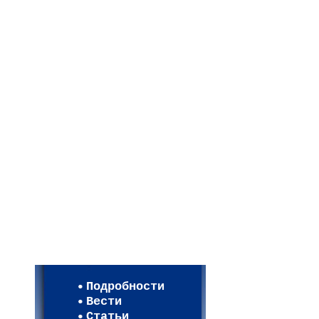
Мои настройки
Регистрация
Подробности
Карта WEBСАД в Моск
Вести
Карта WEBСАД в Лени
Статьи
(93)