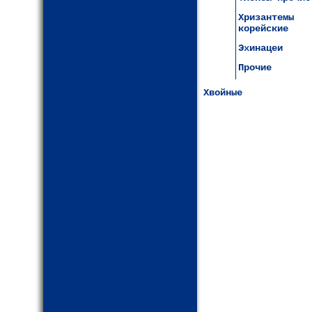
Хризантемы
корейские
Эхинацеи
Прочие
Хвойные