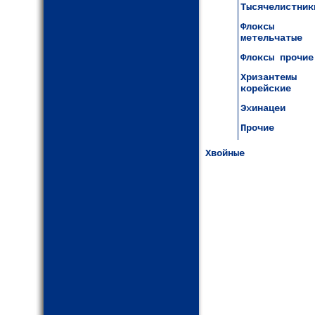
Тысячелистник
Флоксы
метельчатые
Флоксы прочие
Хризантемы
корейские
Эхинацеи
Прочие
Хвойные