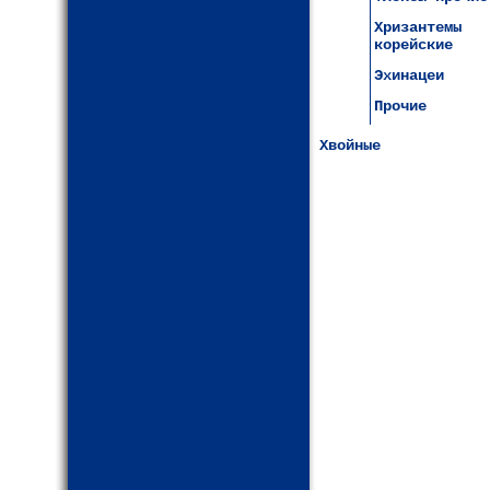
Хризантемы
корейские
Эхинацеи
Прочие
Хвойные