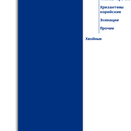
Хризантемы
корейские
Эхинацеи
Прочие
Хвойные