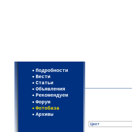
Мои настройки
Регистрация
Подробности
Карта WEBСАД в Моск
Вести
Карта WEBСАД в Лени
Статьи
(93)
Объявления
Рекомендуем
Форум
Фотобаза
Архивы