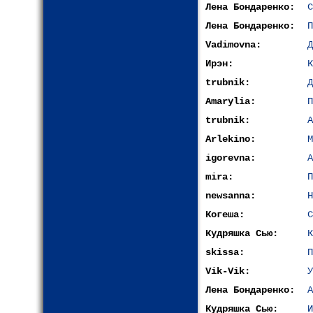
Лена Бондаренко:
С
Лена Бондаренко:
П
Vadimovna:
Д
Ирэн:
К
trubnik:
Д
Amarylia:
П
trubnik:
А
Arlekino:
М
igorevna:
А
mira:
П
newsanna:
Н
Когеша:
С
Кудряшка Сью:
К
skissa:
П
Vik-Vik:
У
Лена Бондаренко:
А
Кудряшка Сью:
И