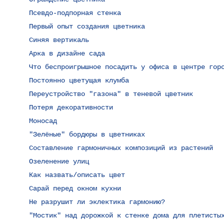
Псевдо-подпорная стенка
Первый опыт создания цветника
Синяя вертикаль
Арка в дизайне сада
Что беспроигрышное посадить у офиса в центре гор
Постоянно цветущая клумба
Переустройство "газона" в теневой цветник
Потеря декоративности
Моносад
"Зелёные" бордюры в цветниках
Составление гармоничных композиций из растений
Озеленение улиц
Как назвать/описать цвет
Сарай перед окном кухни
Не разрушит ли эклектика гармонию?
"Мостик" над дорожкой к стенке дома для плетисты