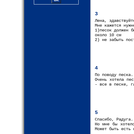
3
Лена, здавствуйт
Мне кажется нужн
1)песок должен б
около 10 см
2) не забыть пос
4
По поводу песка.
Очень хотела пес
- все в песке, г
5
Спасибо, Радуга.
Но мне бы хотел
Может быть есть 