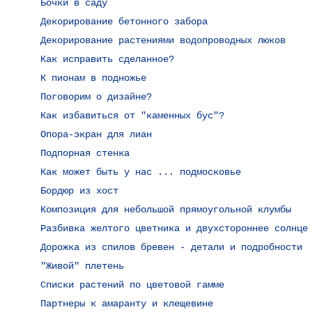
Бочки в саду
Декорирование бетонного забора
Декорирование растениями водопроводных люков
Как исправить сделанное?
К пионам в подножье
Поговорим о дизайне?
Как избавиться от "каменных бус"?
Опора-экран для лиан
Подпорная стенка
Как может быть у нас ... подмосковье
Бордюр из хост
Композиция для небольшой прямоугольной клумбы
Разбивка желтого цветника и двухстороннее солнце
Дорожка из спилов бревен - детали и подробности
"Живой" плетень
Списки растений по цветовой гамме
Партнеры к амаранту и клещевине