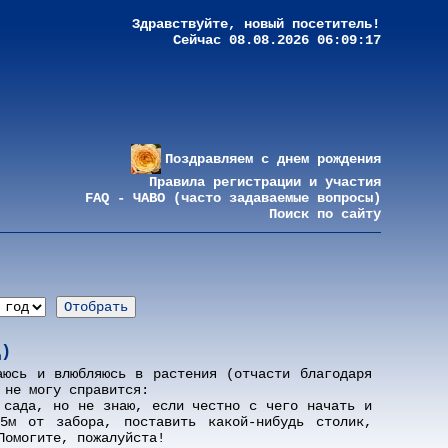
Здравствуйте, новый посетитель!
Сейчас 08.08.2026 06:09:17
Поздравляем с днем рождения
Правила регистрации и участия
FAQ - ЧАВО (часто задаваемые вопросы)
Поиск по сайту
д)
аюсь и влюбляюсь в растения (отчасти благодаря
 не могу справится:
 сада, но не знаю, если честно с чего начать и
5м от забора, поставить какой-нибудь столик,
Помогите, пожалуйста!