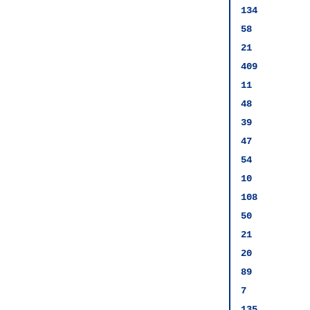
134
58
21
409
11
48
39
47
54
10
108
50
21
20
89
7
135