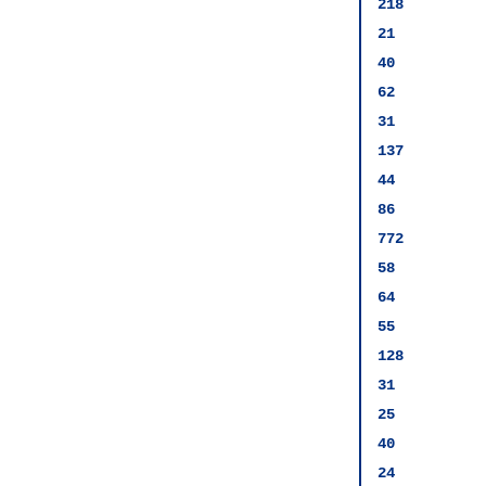
218
21
40
62
31
137
44
86
772
58
64
55
128
31
25
40
24