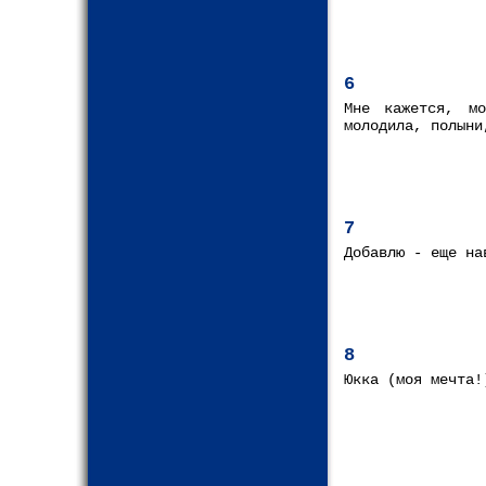
6
Мне кажется, мо
молодила, полыни
7
Добавлю - еще на
8
Юкка (моя мечта!