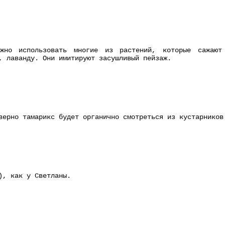
жно использовать многие из растений, которые сажают
, лаванду. Они имитируют засушливый пейзаж.
верно тамарикс будет органично смотреться из кустарников
), как у Светланы.