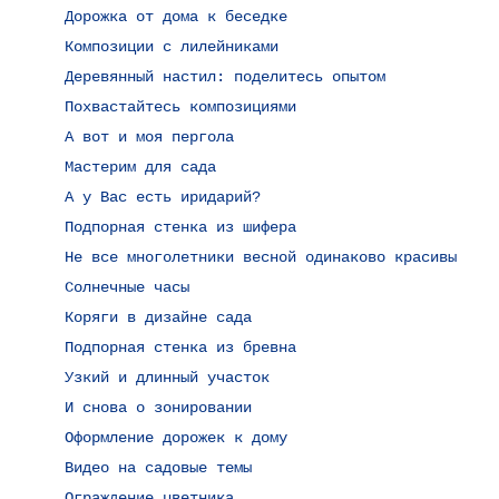
Дорожка от дома к беседке
Композиции с лилейниками
Деревянный настил: поделитесь опытом
Похвастайтесь композициями
А вот и моя пергола
Мастерим для сада
А у Вас есть иридарий?
Подпорная стенка из шифера
Не все многолетники весной одинаково красивы
Солнечные часы
Коряги в дизайне сада
Подпорная стенка из бревна
Узкий и длинный участок
И снова о зонировании
Оформление дорожек к дому
Видео на садовые темы
Ограждение цветника