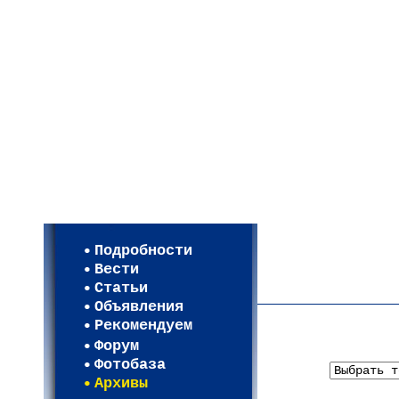
Мои настройки
Регистрация
Подробности
Карта WEBСАД в Моск
Вести
Карта WEBСАД в Лени
Статьи
(93)
Объявления
Рекомендуем
Форум
Фотобаза
Архивы