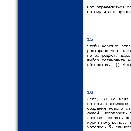
Вот определиться с
Потому что в принц
15
Чтобы коротко отв
ресторане меню мож
не запрещает, даже
выбор остановить н
обжорства. :)) И э
16
Лёля, Вы на меня 
которые занимаются
создания нового ст
людей. Поговорить 
хочется сделать вс
куски получались, 
хотелось бы единог