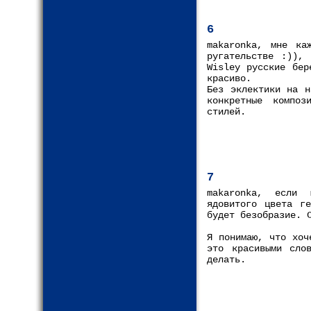
6
makaronka, мне ка
ругательстве :)),
Wisley русские бер
красиво.
Без эклектики на н
конкретные композ
стилей.
7
makaronka, если 
ядовитого цвета г
будет безобразие. 
Я понимаю, что хоч
это красивыми сло
делать.