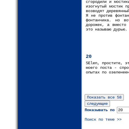
сгородили и мостик
изогнутый мостик п
возводят деревянны
Я не против фонтан
фонтанчика. но в
дорожек, а вместо 
это называю дурью.
20
SElen, простите, э
моего поста - спро
опытах по озеленее
Показывать по
Поиск по теме >>