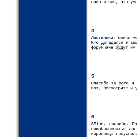
пока и всё, что ум
4
Листвянка
, ёжики м
Кто догадался и мо
форумчане будут им
5
Спасибо за фото и 
вот, посмотрите и 
6
SElen, спасибо. Р
нешаблонностью зе
королевцы преуспел