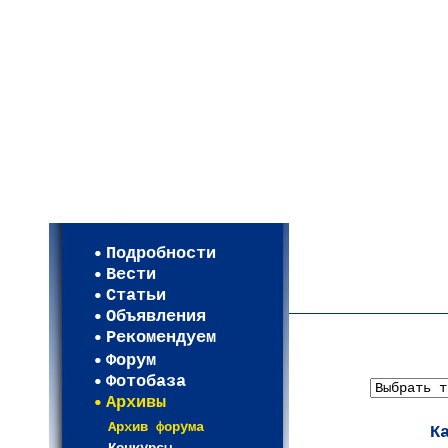
Мои настройки
Регистрация
Подробности
Карта WEBСАД в Моск
Вести
Карта WEBСАД в Лени
Статьи
(93)
Объявления
Рекомендуем
Форум
Фотобаза
Архивы
Архив форума
К