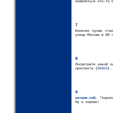
появляться что-то 
7
Конечно лучше ста
улицы Москвы в 89 
8
Посмотрите какой о
проспекта {
86903
}.
9
натали-соб
, "Аэроп
Ну и хорошо!