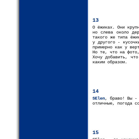
13
О ёжиках. Они круп
но слева около дер
такого же типа ёжи
у другого - кусочк
примерно как у вер
Но те, что на фото
Хочу добавить, что
каким образом.
14
SElen
, браво! Вы -
отличные, погода с
15