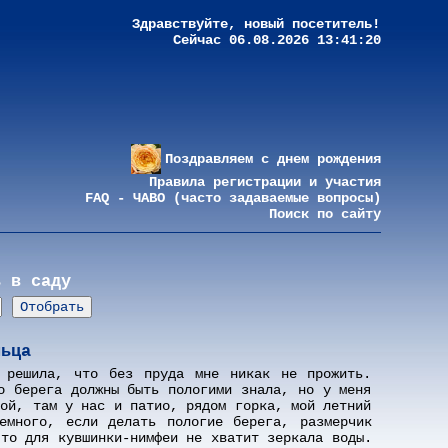
Здравствуйте, новый посетитель!
Сейчас 06.08.2026 13:41:20
Поздравляем с днем рождения
Правила регистрации и участия
FAQ - ЧАВО (часто задаваемые вопросы)
Поиск по сайту
ь в саду
льца
 решила, что без пруда мне никак не прожить.
о берега должны быть пологими знала, но у меня
дой, там у нас и патио, рядом горка, мой летний
емного, если делать пологие берега, размерчик
что для кувшинки-нимфеи не хватит зеркала воды.