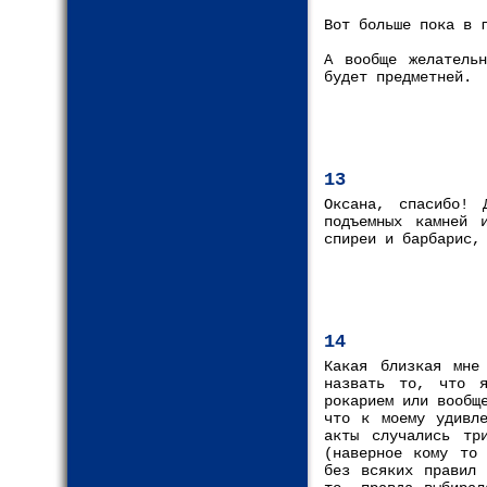
Вот больше пока в 
А вообще желатель
будет предметней.
13
Оксана, спасибо! 
подъемных камней 
спиреи и барбарис,
14
Какая близкая мне
назвать то, что я
рокарием или вообщ
что к моему удивле
акты случались тр
(наверное кому то 
без всяких правил 