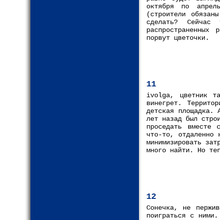
октября по апрел
(строители обязан
сделать? Сейчас
распространенных 
порвут цветочки.
11
ivolga, цветник т
винегрет. Территор
детская площадка. 
лет назад был стро
проседать вместе 
что-то, отдаленно 
минимизировать зат
много найти. Но те
12
Сонечка, не пержив
поиграться с ними.