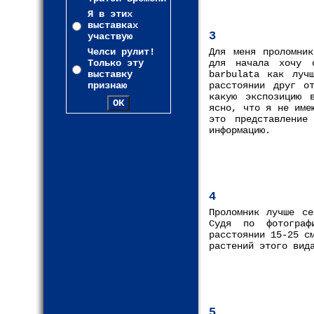
Я в этих
выставках
3
участвую
Челси рулит!
Для меня проломник
Только эту
для начала хочу о
выставку
barbulata как луч
признаю
расстоянии друг о
какую экспозицию 
ясно, что я не име
это представление
информацию.
4
Проломник лучше се
Судя по фотограф
расстоянии 15-25 с
растений этого вид
5