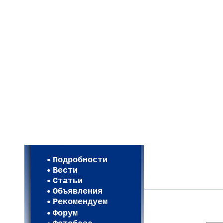
Мои настройки
Регистрация
Подробности
Карта WEBСАД в Моск
Вести
Карта WEBСАД в Лени
Статьи
(93)
Объявления
Рекомендуем
Форум
В