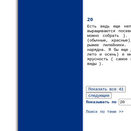
20
Есть ведь еще неп
выращиваются посев
можно собрать ). 
(обычные, красные)
рыжие лилейники.
нарядна. Я бы еще 
лето и осень) и мн
ярусность ( самое 
виды ).
Показывать по
Поиск по теме >>