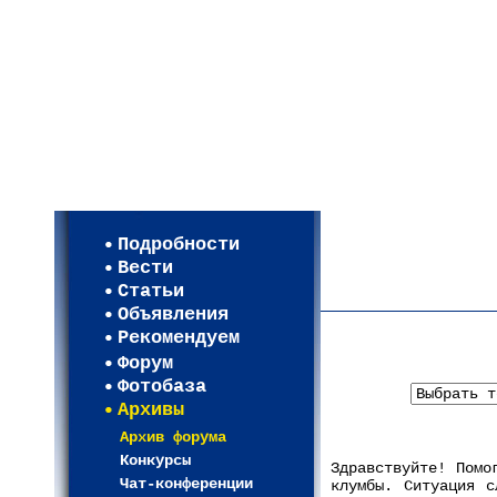
Мои настройки
Регистрация
Подробности
Карта WEBСАД в Моск
Вести
Карта WEBСАД в Лени
Статьи
(93)
Объявления
Рекомендуем
Форум
Фотобаза
Архивы
Архив форума
Конкурсы
Здравствуйте! Помо
Чат-конференции
клумбы. Ситуация с