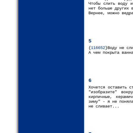
Чтобы слить воду и
нет больше других 
Вернее, можно ведр
5
{
116652
}Воду не сл
А чем покрыта ван
6
Хочется оставить с
"изобразите" вок
кирпичные, керами
зиму" - я не понял
не сливает...