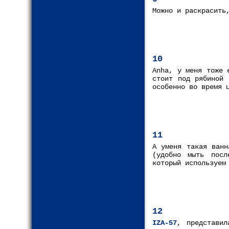
Можно и раскрасить
10
Anha, у меня тоже 
стоит под рябиной 
особенно во время 
11
А уменя такая ванн
(удобно мыть посл
который используем
12
IZA-57
, представил