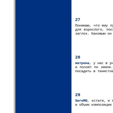
27
Понимаю, что ему л
для взрослого, пос
заглох. Каковым он
28
матрона
, у нас в у
и ползёт по земле.
посадить в тенисто
29
SereMO
, кстати, и 
и объем композиции