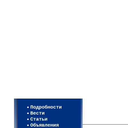
Мои настройки
Регистрация
Подробности
Карта WEBСАД в Моск
Вести
Карта WEBСАД в Лени
Статьи
(93)
Объявления