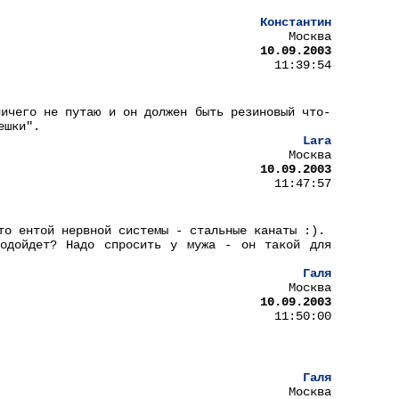
Константин
Москва
10.09.2003
11:39:54
ничего не путаю и он должен быть резиновый что-
ешки".
Lara
Москва
10.09.2003
11:47:57
то ентой нервной системы - стальные канаты :).
подойдет? Надо спросить у мужа - он такой для
Галя
Москва
10.09.2003
11:50:00
Галя
Москва