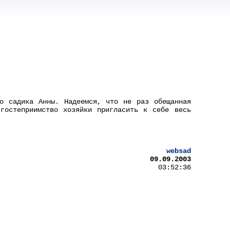
о садика Анны. Надеемся, что не раз обещанная
гостеприимство хозяйки пригласить к себе весь
websad
09.09.2003
03:52:36