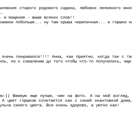
иллюзия старого родового садика, любовно лелеяного мно
..
, и мощение - выше всяких слов!!
рамики побольше... ну там крыша черепичная... и горшки н
 очень понравился!!!! Анна, как приятно, когда так с та
иль, но к сожалению до того чтобы что-то получилось, еще
ую:)) Вживую еще лучше, чем на фото. А на мой взгляд, 
 А цвет горшков сочетается как с синей окантовкой дома
ульча синего цвета. Все очень здорово, а уютно как!