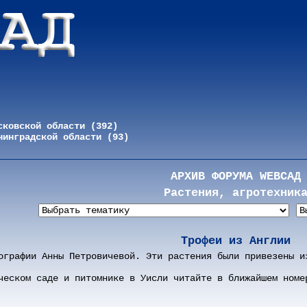
сковской области (392)
нинградской области (93)
АРХИВ ФОРУМА WEBСАД
Растения, агротехник
Трофеи из Англии
ографии Анны Петровичевой. Эти растения были привезены и
ческом саде и питомнике в Уисли читайте в ближайшем номе