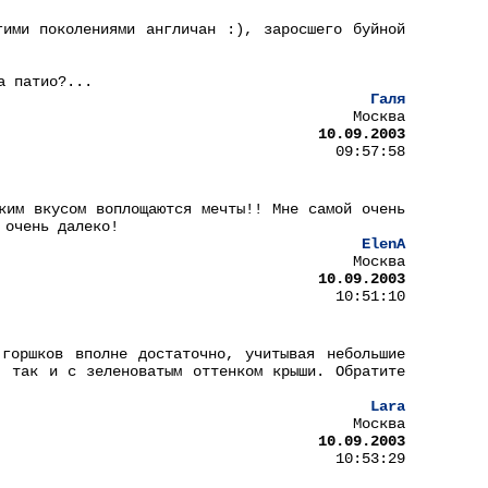
гими поколениями англичан :), заросшего буйной
а патио?...
Галя
Москва
10.09.2003
09:57:58
ким вкусом воплощаются мечты!! Мне самой очень
 очень далеко!
ElenA
Москва
10.09.2003
10:51:10
горшков вполне достаточно, учитывая небольшие
, так и с зеленоватым оттенком крыши. Обратите
Lara
Москва
10.09.2003
10:53:29