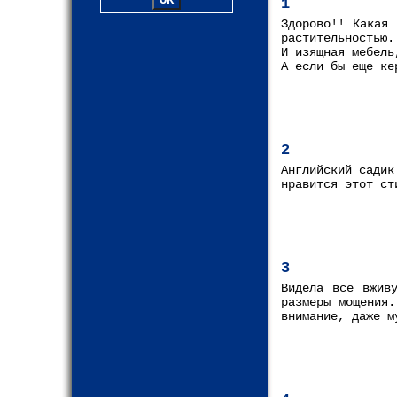
1
Здорово!! Какая 
растительностью.
И изящная мебель
А если бы еще ке
2
Английский садик
нравится этот ст
3
Видела все вжив
размеры мощения.
внимание, даже м