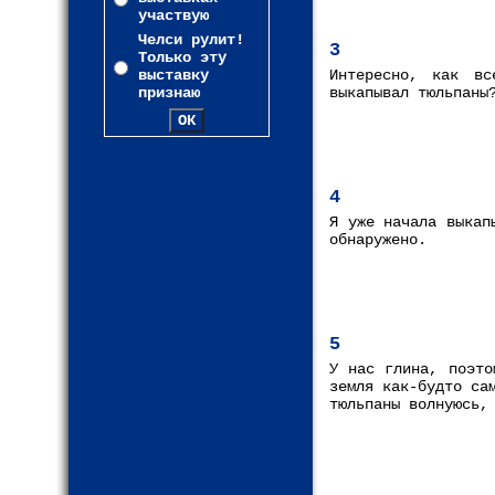
участвую
Челси рулит!
3
Только эту
выставку
Интересно, как вс
признаю
выкапывал тюльпаны
4
Я уже начала выкап
обнаружено.
5
У нас глина, поэто
земля как-будто са
тюльпаны волнуюсь,