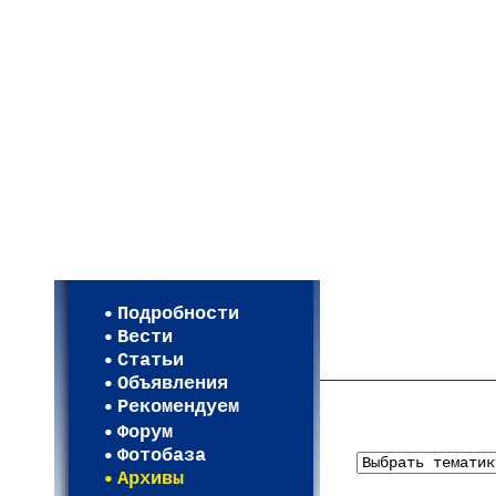
Мои настройки
Регистрация
Подробности
Карта WEBСАД в Моск
Вести
Карта WEBСАД в Лени
Статьи
(93)
Объявления
Рекомендуем
Форум
Фотобаза
Архивы