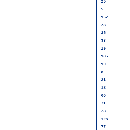
25
5
167
28
35
38
19
105
10
8
21
12
60
21
28
126
77