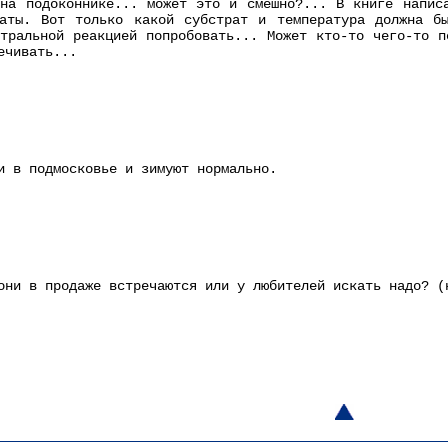
на подоконнике... может это и смешно?... В книге напис
таты. Вот только какой субстрат и температура должна б
тральной реакцией попробовать... Может кто-то чего-то п
ечивать...
и в подмосковье и зимуют нормально.
они в продаже встречаются или у любителей искать надо? (