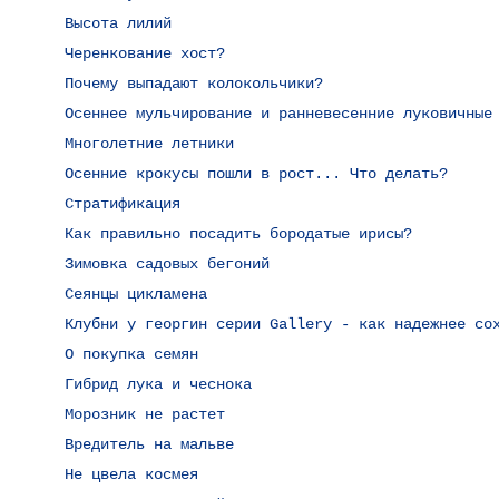
Высота лилий
Черенкование хост?
Почему выпадают колокольчики?
Осеннее мульчирование и ранневесенние луковичные
Многолетние летники
Осенние крокусы пошли в рост... Что делать?
Стратификация
Как правильно посадить бородатые ирисы?
Зимовка садовых бегоний
Сеянцы цикламена
Клубни у георгин серии Gallery - как надежнее со
О покупка семян
Гибрид лука и чеснока
Морозник не растет
Вредитель на мальве
Не цвела космея