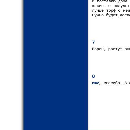
и поставлю дома 
какие-то резуль
лучше торф с ней
нужно будет досв
7
Ворон, растут он
8
nmz
, спасибо. А 