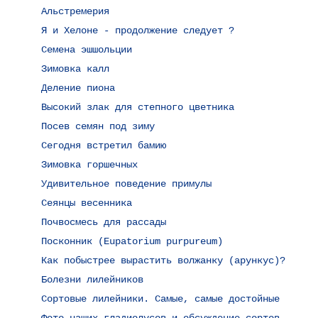
Альстремерия
Я и Хелоне - продолжение следует ?
Семена эшшольции
Зимовка калл
Деление пиона
Высокий злак для степного цветника
Посев семян под зиму
Сегодня встретил бамию
Зимовка горшечных
Удивительное поведение примулы
Сеянцы весенника
Почвосмесь для рассады
Посконник (Eupatorium purpureum)
Как побыстрее вырастить волжанку (арункус)?
Болезни лилейников
Сортовые лилейники. Самые, самые достойные