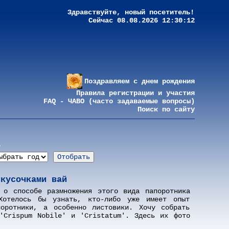
Здравствуйте, новый посетитель!
Сейчас 08.08.2026 12:30:12
Поздравляем с днем рождения
Правила регистрации и участия
FAQ - ЧАВО (часто задаваемые вопросы)
Поиск по сайту
а
 кусочками вай
 о способе размножения этого вида папоротника
Хотелось бы узнать, кто-либо уже имеет опыт
поротники, а особенно листовики. Хочу собрать
'Crispum Nobile' и 'Cristatum'. Здесь их фото