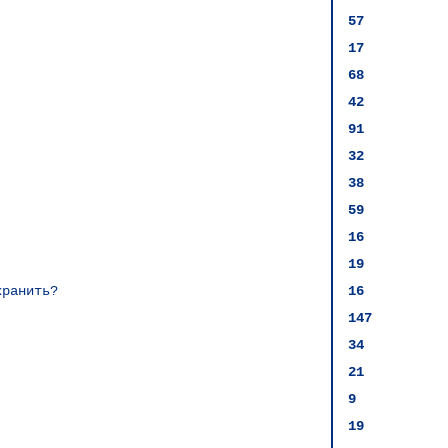
57
17
68
42
91
32
38
59
16
19
хранить?
16
147
34
21
9
19