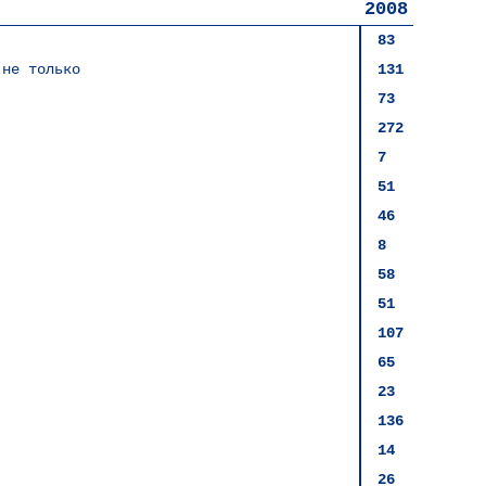
2008
83
 не только
131
73
272
7
51
46
8
58
51
107
65
23
136
14
26