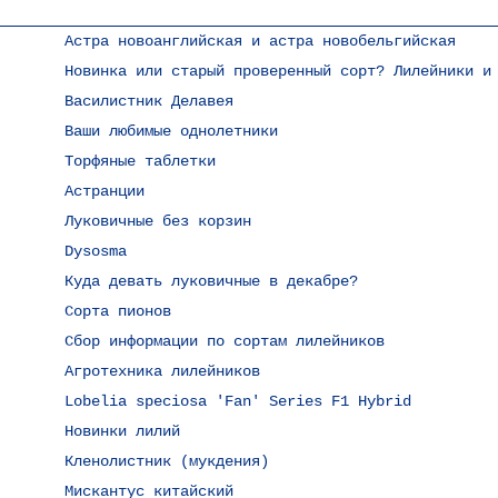
Астра новоанглийская и астра новобельгийская
Новинка или старый проверенный сорт? Лилейники и
Василистник Делавея
Ваши любимые однолетники
Торфяные таблетки
Астранции
Луковичные без корзин
Dysosma
Куда девать луковичные в декабре?
Сорта пионов
Сбор информации по сортам лилейников
Агротехника лилейников
Lobelia speciosa 'Fan' Series F1 Hybrid
Новинки лилий
Кленолистник (мукдения)
Мискантус китайский