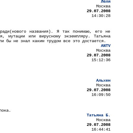
Лёля
Москва
29.07.2008
14:30:28
ради(нового названия). Я так понимаю, его не
я, мутации или вирусному экземпляру. Татьяна
ли бы не знал каким трудом все это достается.
ANTV
Москва
29.07.2008
15:12:36
Альхен
Москва
29.07.2008
16:09:50
пока.
Татьяна Б.
Москва
29.07.2008
16:44:41