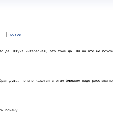
постов
то да. Штука интересная, это тоже да. Ни на что не похож
брая душа, но мне кажется с этим флоксом надо расставать
бы почему.