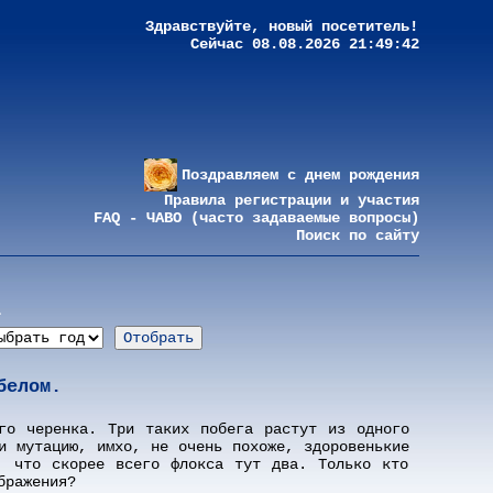
Здравствуйте, новый посетитель!
Сейчас 08.08.2026 21:49:42
Поздравляем с днем рождения
Правила регистрации и участия
FAQ - ЧАВО (часто задаваемые вопросы)
Поиск по сайту
а
белом.
го черенка. Три таких побега растут из одного
и мутацию, имхо, не очень похоже, здоровенькие
, что скорее всего флокса тут два. Только кто
бражения?