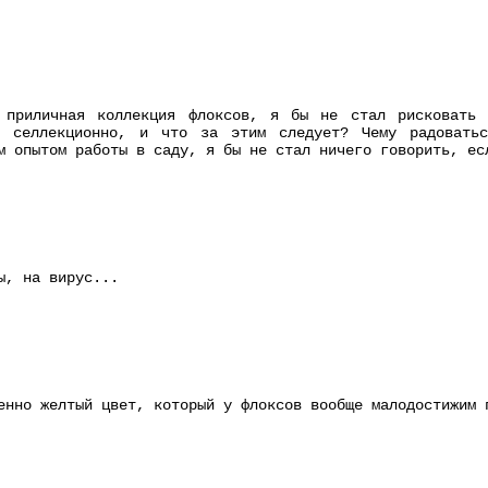
 приличная коллекция флоксов, я бы не стал рисковать 
и селлекционно, и что за этим следует? Чему радоватьс
м опытом работы в саду, я бы не стал ничего говорить, ес
ы, на вирус...
енно желтый цвет, который у флоксов вообще малодостижим 