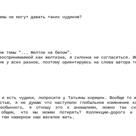
змы не могут давать таких чудиков?
ие темы "... Желтое на белом".
воспринимаемой как желтизна, я склонна не согласиться. И
ие у всех разное, поэтому ориентируюсь на слова автора т
 и есть чудики, попросите у Татьяны корешок. Вообще то 
остью, я не думаю что наступило глобальное изменение к
еобычного, я отношу это к аномалиям, можно так ска
 общем, что мы можем потерять? Коллекцию-дорого и
 тем наверное нам веселее жить.