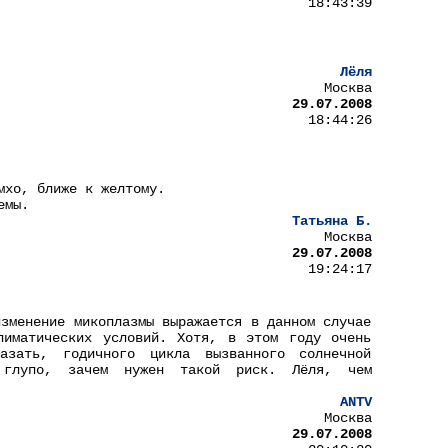
18:43:39
Лёля
Москва
29.07.2008
18:44:26
мхо, ближе к желтому.
емы.
Татьяна Б.
Москва
29.07.2008
19:24:17
изменение микоплазмы выражается в данном случае
лиматических условий. Хотя, в этом году очень
зать, годичного цикла вызванного солнечной
 глупо, зачем нужен такой риск. Лёля, чем
ANTV
Москва
29.07.2008