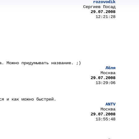
rozovodik
Сергиев Посад
29.07.2008
12:21:28
а. Можно придумывать название. ;)
Лёля
Москва
29.07.2008
13:29:06
ся и как можно быстрей.
ANTV
Москва
29.07.2008
13:55:48