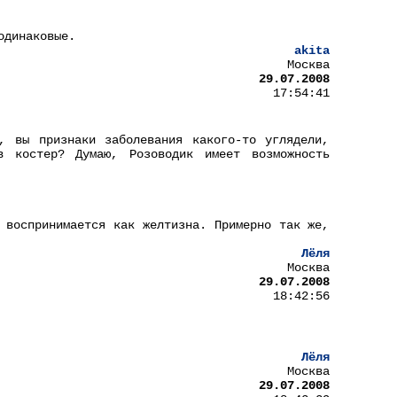
одинаковые.
akita
Москва
29.07.2008
17:54:41
, вы признаки заболевания какого-то углядели,
 костер? Думаю, Розоводик имеет возможность
 воспринимается как желтизна. Примерно так же,
Лёля
Москва
29.07.2008
18:42:56
Лёля
Москва
29.07.2008