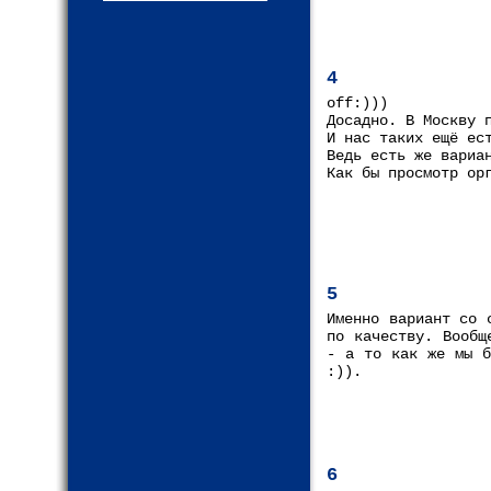
4
off:)))
Досадно. В Москву 
И нас таких ещё ес
Ведь есть же вариа
Как бы просмотр ор
5
Именно вариант со 
по качеству. Вообщ
- а то как же мы б
:)).
6