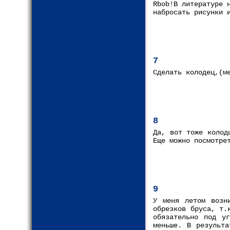
Rbob!В литературе 
набросать рисунки 
7
Сделать колодец,(м
8
Да, вот тоже колод
Еще можно посмотре
9
У меня летом возн
обрезков бруса, т.
обязательно под у
меньше. В результа