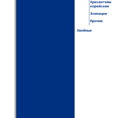
Хризантемы
корейские
Эхинацеи
Прочие
Хвойные