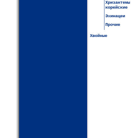
Хризантемы
корейские
Эхинацеи
Прочие
Хвойные