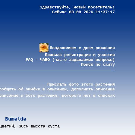
Здравствуйте, новый посетитель!
Сейчас 08.08.2026 11:37:17
Поздравляем с днем рождения
Правила регистрации и участия
FAQ - ЧАВО (часто задаваемые вопросы)
Поиск по сайту
Прислать фото этого растения
ообщить об ошибке в описании, дополнить описание
описание и фото растения, которого нет в списках
Bumalda
цветий, 30см высота куста