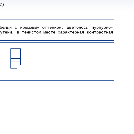
C)
белый с кремовым оттенком, цветоносы пурпурно-
утени, в тенистом месте характерная контрастная