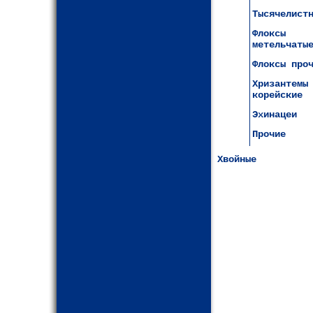
Тысячелист
Флоксы
метельчаты
Флоксы про
Хризантемы
корейские
Эхинацеи
Прочие
Хвойные