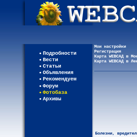
Мои настройки
Регистрация
Подробности
Карта WEBСАД в Мо
Вести
Карта WEBСАД в Ле
Статьи
Объявления
Рекомендуем
Форум
Фотобаза
Архивы
Болезни, вредител