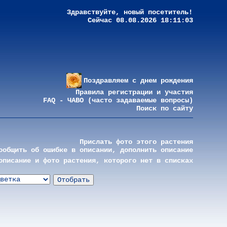
Здравствуйте, новый посетитель!
Сейчас 08.08.2026 18:11:03
Поздравляем с днем рождения
Правила регистрации и участия
FAQ - ЧАВО (часто задаваемые вопросы)
Поиск по сайту
Прислать фото этого растения
ообщить об ошибке в описании, дополнить описание
описание и фото растения, которого нет в списках