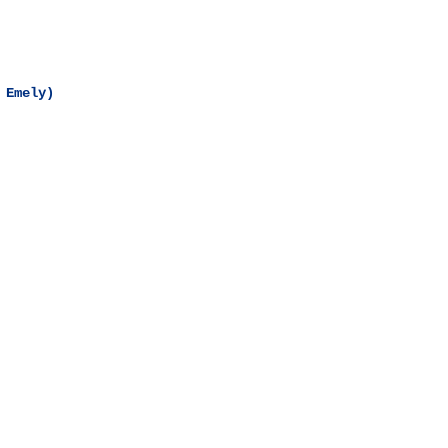
 Emely)