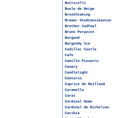
Botticelli
Boule de Neige
Breathtaking
Bremer Stadtmusikanten
Brother Cadfael
Bruno Perpoint
Burgund
Burgundy Ice
Cadillac Castle
Cafe
Camille Pissarro
Canary
Candlelight
Cantario
Caprice de Meilland
Caramella
Carat
Cardinal Hume
Cardinal de Richelieu
Caribia