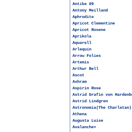
Antike 89
Antony Meilland
Aphrodite
Apricot Clementine
Apricot Rosene
Aprikola
Aquarell
Arlequin
Arrow Folies
Artemis
Arthur Bell
Ascot
Ashram
Aspirin Rose
Astrid Grafin von Hardenb
Astrid Lindgren
Astronomia(The Charlatan)
Athena
Augusta Luise
Avalanche+