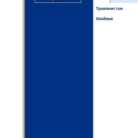
Травянистые
Хвойные