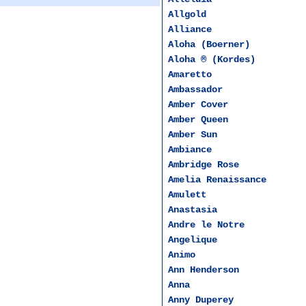
Allgold
Alliance
Aloha (Boerner)
Aloha ® (Kordes)
Amaretto
Ambassador
Amber Cover
Amber Queen
Amber Sun
Ambiance
Ambridge Rose
Amelia Renaissance
Amulett
Anastasia
Andre le Notre
Angelique
Animo
Ann Henderson
Anna
Anny Duperey