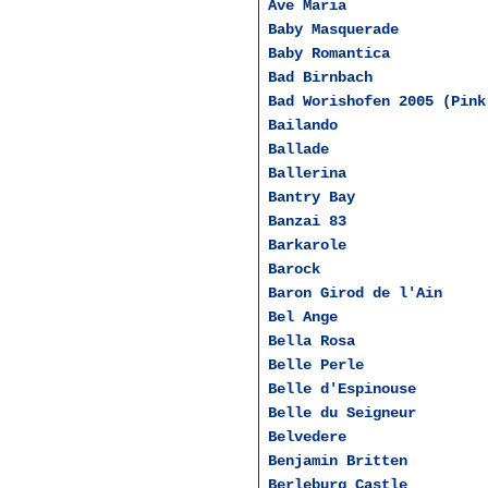
Ave Maria
Baby Masquerade
Baby Romantica
Bad Birnbach
Bad Worishofen 2005 (Pink
Bailando
Ballade
Ballerina
Bantry Bay
Banzai 83
Barkarole
Barock
Baron Girod de l'Ain
Bel Ange
Bella Rosa
Belle Perle
Belle d'Espinouse
Belle du Seigneur
Belvedere
Benjamin Britten
Berleburg Castle