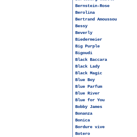
Bernstein-Rose
Berolina
Bertrand Amoussou
Bessy
Beverly
Biedermeier
Big Purple
Bigoudi
Black Baccara
Black Lady
Black Magic
Blue Boy
Blue Parfum
Blue River
Blue for You
Bobby James
Bonanza
Bonica
Bordure vive
Botero