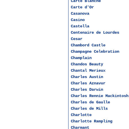
Carte Blanche
Carte d'Or
Casanova
Casino
Castella
Centenaire de Lourdes
Cesar
Chambord Castle
Champagne Celebration
Champlain
Chandos Beauty
Chantal Merieux
Charles Austin
Charles Aznavur
Charles Darwin
Charles Rennie Mackintosh
Charles de Gaulle
Charles de Mills
Charlotte
Charlotte Rampling
Charmant