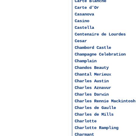
Carte Blanche
Carte d'Or
Casanova
Casino
Castella
Centenaire de Lourdes
Cesar
Chambord Castle
Champagne Celebration
Champlain
Chandos Beauty
Chantal Merieux
Charles Austin
Charles Aznavur
Charles Darwin
Charles Rennie Mackintosh
Charles de Gaulle
Charles de Mills
Charlotte
Charlotte Rampling
Charmant