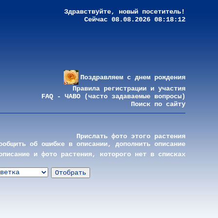
Здравствуйте, новый посетитель!
Сейчас 08.08.2026 08:18:12
Поздравляем с днем рождения
Правила регистрации и участия
FAQ - ЧАВО (часто задаваемые вопросы)
Поиск по сайту
Прислать фото этого растения
ообщить об ошибке в описании, дополнить описание
описание и фото растения, которого нет в списках