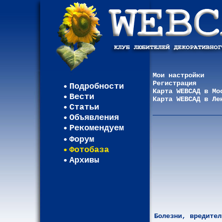
Мои настройки
Регистрация
Подробности
Карта WEBСАД в Мо
Вести
Карта WEBСАД в Ле
Статьи
Объявления
Рекомендуем
Форум
Фотобаза
Архивы
Болезни, вредител