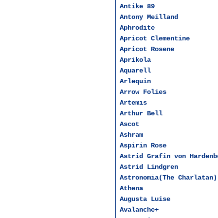
Antike 89
Antony Meilland
Aphrodite
Apricot Clementine
Apricot Rosene
Aprikola
Aquarell
Arlequin
Arrow Folies
Artemis
Arthur Bell
Ascot
Ashram
Aspirin Rose
Astrid Grafin von Hardenb
Astrid Lindgren
Astronomia(The Charlatan)
Athena
Augusta Luise
Avalanche+