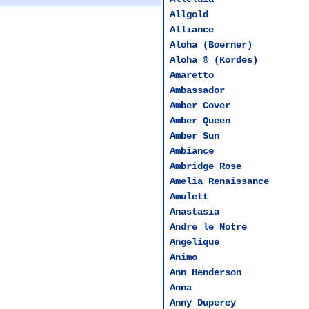
Allgold
Alliance
Aloha (Boerner)
Aloha ® (Kordes)
Amaretto
Ambassador
Amber Cover
Amber Queen
Amber Sun
Ambiance
Ambridge Rose
Amelia Renaissance
Amulett
Anastasia
Andre le Notre
Angelique
Animo
Ann Henderson
Anna
Anny Duperey