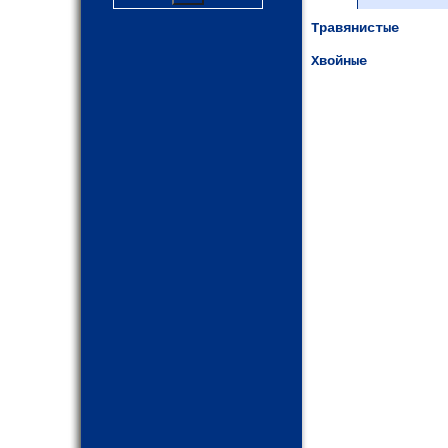
Травянистые
Хвойные