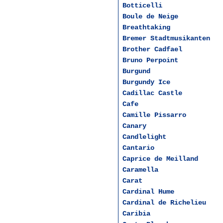
Botticelli
Boule de Neige
Breathtaking
Bremer Stadtmusikanten
Brother Cadfael
Bruno Perpoint
Burgund
Burgundy Ice
Cadillac Castle
Cafe
Camille Pissarro
Canary
Candlelight
Cantario
Caprice de Meilland
Caramella
Carat
Cardinal Hume
Cardinal de Richelieu
Caribia