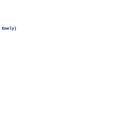
 Emely)