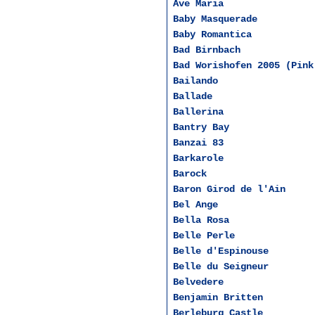
Ave Maria
Baby Masquerade
Baby Romantica
Bad Birnbach
Bad Worishofen 2005 (Pink
Bailando
Ballade
Ballerina
Bantry Bay
Banzai 83
Barkarole
Barock
Baron Girod de l'Ain
Bel Ange
Bella Rosa
Belle Perle
Belle d'Espinouse
Belle du Seigneur
Belvedere
Benjamin Britten
Berleburg Castle