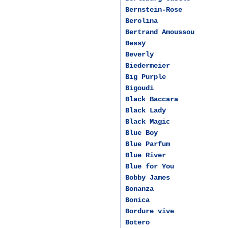
Bernstein-Rose
Berolina
Bertrand Amoussou
Bessy
Beverly
Biedermeier
Big Purple
Bigoudi
Black Baccara
Black Lady
Black Magic
Blue Boy
Blue Parfum
Blue River
Blue for You
Bobby James
Bonanza
Bonica
Bordure vive
Botero