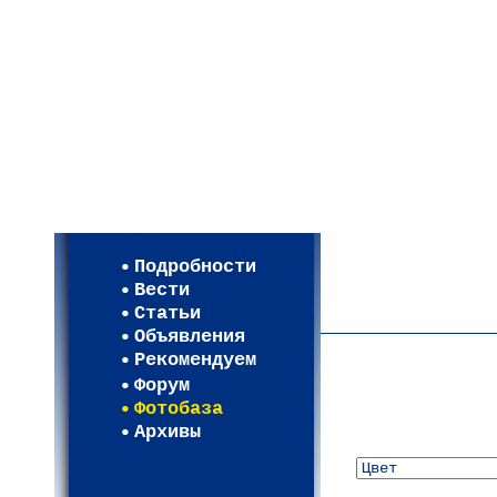
Мои настройки
Регистрация
Подробности
Карта WEBСАД в Моск
Вести
Карта WEBСАД в Лени
Статьи
(93)
Объявления
Рекомендуем
Форум
Фотобаза
Архивы