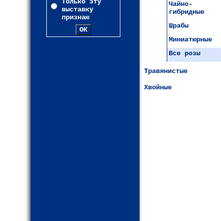
Только эту
Чайно-
выставку
гибридные
признаю
Шрабы
Миниатюрные
Все розы
Травянистые
Хвойные