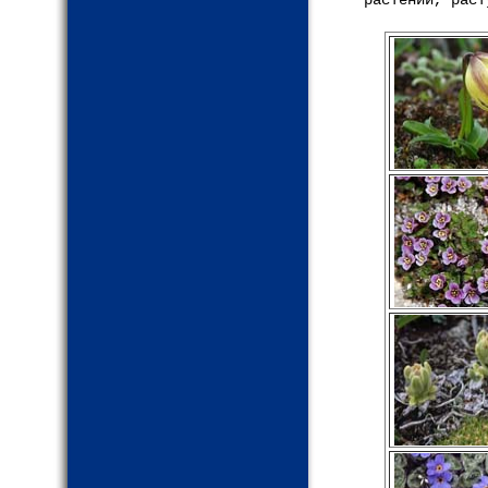
растений, раст