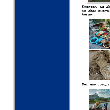
Конечно, китай
китайцы испол
бегает.
Местные средст