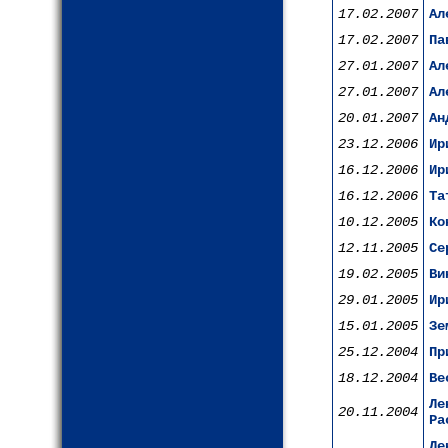
17.02.2007
Ал
17.02.2007
Па
27.01.2007
Ал
27.01.2007
Ал
20.01.2007
Ан
23.12.2006
Ир
16.12.2006
Ир
16.12.2006
Та
10.12.2005
Ко
12.11.2005
Се
19.02.2005
Ви
29.01.2005
Ир
15.01.2005
Зе
25.12.2004
Пр
18.12.2004
Ве
Ле
20.11.2004
Ра
Ле