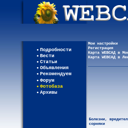
Мои настройки
Регистрация
Подробности
Карта WEBСАД в Мо
Вести
Карта WEBСАД в Ле
Статьи
Объявления
Рекомендуем
Форум
Фотобаза
Архивы
Болезни, вредител
сорняки