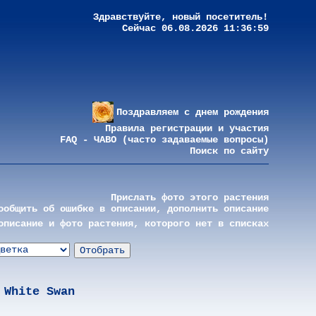
Здравствуйте, новый посетитель!
Сейчас 06.08.2026 11:36:59
Поздравляем с днем рождения
Правила регистрации и участия
FAQ - ЧАВО (часто задаваемые вопросы)
Поиск по сайту
Прислать фото этого растения
ообщить об ошибке в описании, дополнить описание
описание и фото растения, которого нет в списках
White Swan