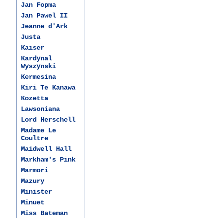
Jan Fopma
Jan Pawel II
Jeanne d'Ark
Justa
Kaiser
Kardynal
Wyszynski
Kermesina
Kiri Te Kanawa
Kozetta
Lawsoniana
Lord Herschell
Madame Le
Coultre
Maidwell Hall
Markham's Pink
Marmori
Mazury
Minister
Minuet
Miss Bateman