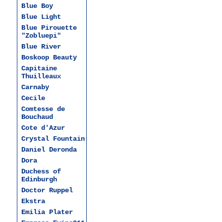
Blue Boy
Blue Light
Blue Pirouette
"Zobluepi"
Blue River
Boskoop Beauty
Capitaine
Thuilleaux
Carnaby
Cecile
Comtesse de
Bouchaud
Cote d'Azur
Crystal Fountain
Daniel Deronda
Dora
Duchess of
Edinburgh
Dоctor Ruppel
Ekstra
Emilia Plater