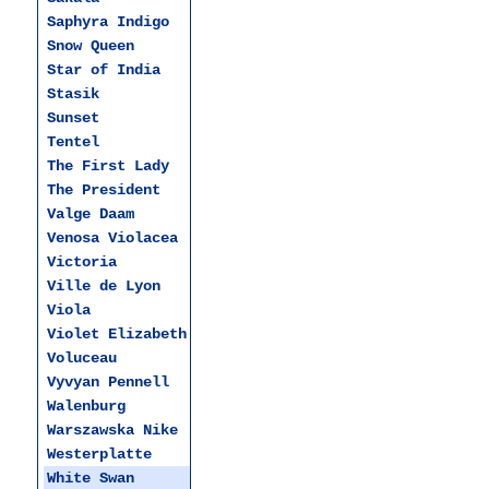
Saphyra Indigo
Snow Queen
Star of India
Stasik
Sunset
Tentel
The First Lady
The President
Valge Daam
Venosa Violacea
Victoria
Ville de Lyon
Viola
Violet Elizabeth
Voluceau
Vyvyan Pennell
Walenburg
Warszawska Nike
Westerplatte
White Swan