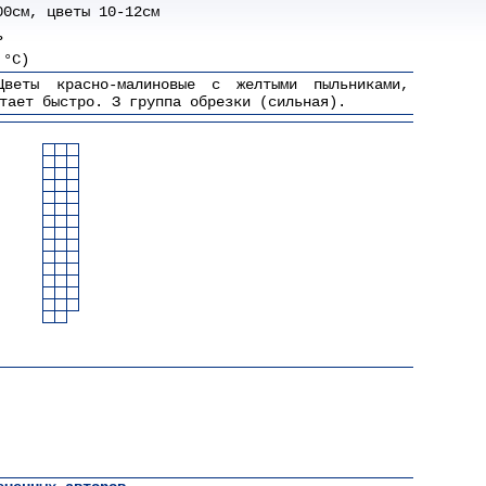
00см, цветы 10-12см
ь
 °C)
Цветы красно-малиновые с желтыми пыльниками,
тает быстро. З группа обрезки (сильная).