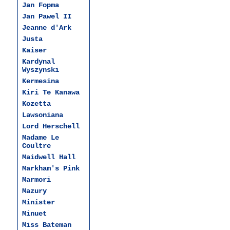
Jan Fopma
Jan Pawel II
Jeanne d'Ark
Justa
Kaiser
Kardynal
Wyszynski
Kermesina
Kiri Te Kanawa
Kozetta
Lawsoniana
Lord Herschell
Madame Le
Coultre
Maidwell Hall
Markham's Pink
Marmori
Mazury
Minister
Minuet
Miss Bateman