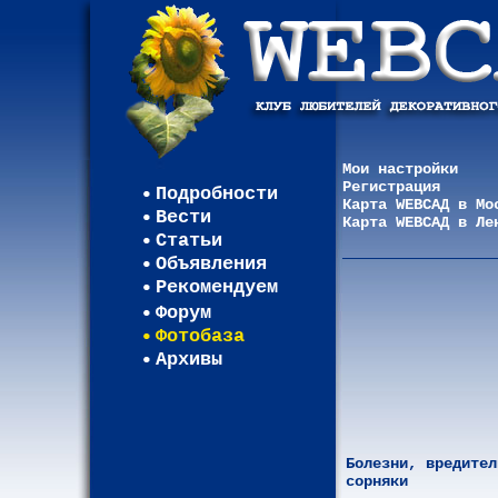
Мои настройки
Регистрация
Подробности
Карта WEBСАД в Мо
Вести
Карта WEBСАД в Ле
Статьи
Объявления
Рекомендуем
Форум
Фотобаза
Архивы
Болезни, вредител
сорняки