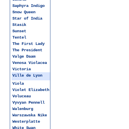
Saphyra Indigo
Snow Queen
Star of India
Stasik
Sunset
Tentel
The First Lady
The President
Valge Daam
Venosa Violacea
Victoria
Ville de Lyon
Viola
Violet Elizabeth
Voluceau
Vyvyan Pennell
Walenburg
Warszawska Nike
Westerplatte
White Swan