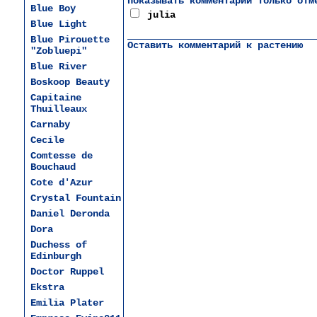
Показывать комментарии только отм
Blue Boy
julia
Blue Light
Blue Pirouette
Оставить комментарий к растению
"Zobluepi"
Blue River
Boskoop Beauty
Capitaine
Thuilleaux
Carnaby
Cecile
Comtesse de
Bouchaud
Cote d'Azur
Crystal Fountain
Daniel Deronda
Dora
Duchess of
Edinburgh
Dоctor Ruppel
Ekstra
Emilia Plater