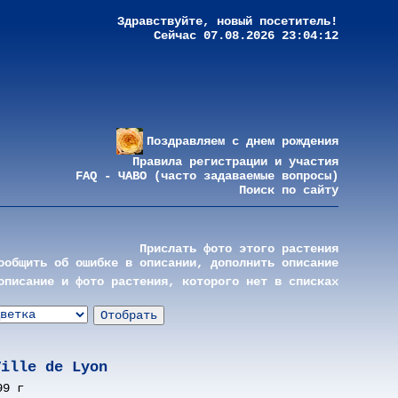
Здравствуйте, новый посетитель!
Сейчас 07.08.2026 23:04:12
Поздравляем с днем рождения
Правила регистрации и участия
FAQ - ЧАВО (часто задаваемые вопросы)
Поиск по сайту
Прислать фото этого растения
ообщить об ошибке в описании, дополнить описание
описание и фото растения, которого нет в списках
Ville de Lyon
99 г