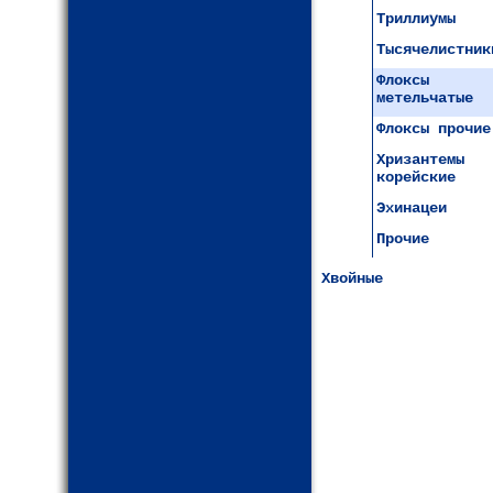
Триллиумы
Тысячелистник
Флоксы
метельчатые
Флоксы прочие
Хризантемы
корейские
Эхинацеи
Прочие
Хвойные