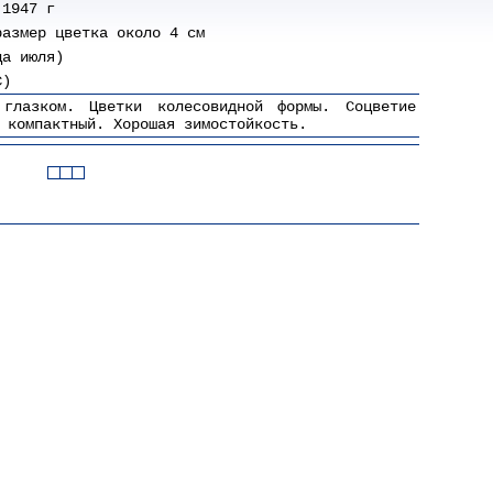
 1947 г
размер цветка около 4 см
ца июля)
C)
глазком. Цветки колесовидной формы. Соцветие
 компактный. Хорошая зимостойкость.