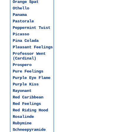
Orange Spat
Othello
Panama
Pastorale
Peppermint Twist
Picasso
Pina Colada
Pleasant Feelings
Professor Went
(Cardinal)
Prospero
Pure Feelings
Purple Eye Flame
Purple Kiss
Rayonant
Red Caribbean
Red Feelings
Red Riding Hood
Rosalinde
Rubymine
Schneepyramide