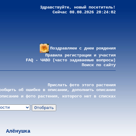
Здравствуйте, новый посетитель!
Сейчас 08.08.2026 20:24:02
Поздравляем с днем рождения
Правила регистрации и участия
FAQ - ЧАВО (часто задаваемые вопросы)
Поиск по сайту
Прислать фото этого растения
ообщить об ошибке в описании, дополнить описание
описание и фото растения, которого нет в списках
Алёнушка