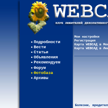
Мои настройки
Регистрация
Подробности
Карта WEBСАД в Мо
Вести
Карта WEBСАД в Ле
Статьи
Объявления
Рекомендуем
Форум
Фотобаза
Архивы
Болезни, вредител