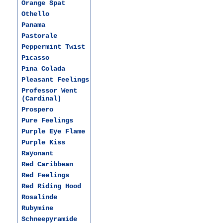
Orange Spat
Othello
Panama
Pastorale
Peppermint Twist
Picasso
Pina Colada
Pleasant Feelings
Professor Went
(Cardinal)
Prospero
Pure Feelings
Purple Eye Flame
Purple Kiss
Rayonant
Red Caribbean
Red Feelings
Red Riding Hood
Rosalinde
Rubymine
Schneepyramide