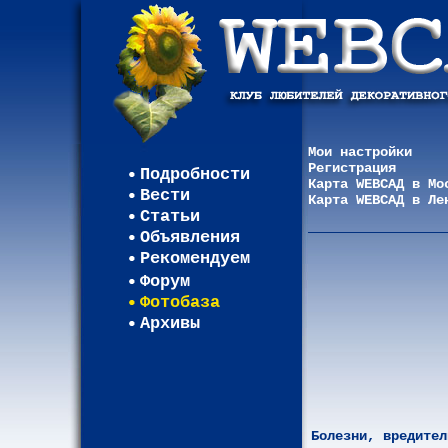
Мои настройки
Регистрация
Подробности
Карта WEBСАД в Мо
Вести
Карта WEBСАД в Ле
Статьи
Объявления
Рекомендуем
Форум
Фотобаза
Архивы
Болезни, вредител