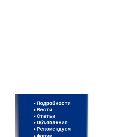
Мои настройки
Регистрация
Подробности
Карта WEBСАД в Моск
Вести
Карта WEBСАД в Лени
Статьи
(93)
Объявления
Рекомендуем
Форум