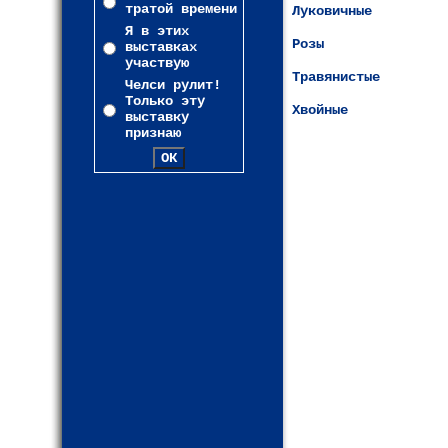
тратой времени
Луковичные
Я в этих
Розы
выставках
участвую
Травянистые
Челси рулит!
Только эту
Хвойные
выставку
признаю