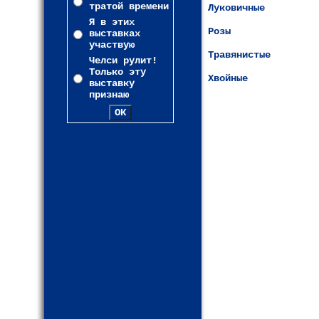
тратой времени
Луковичные
Я в этих
Розы
выставках
участвую
Травянистые
Челси рулит!
Только эту
Хвойные
выставку
признаю