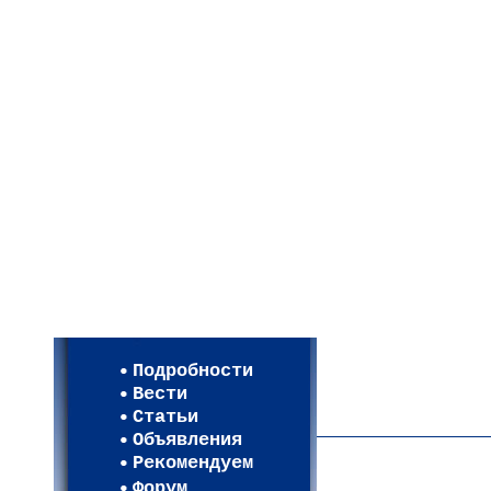
Мои настройки
Регистрация
Подробности
Карта WEBСАД в Моск
Вести
Карта WEBСАД в Лени
Статьи
(93)
Объявления
Рекомендуем
Форум