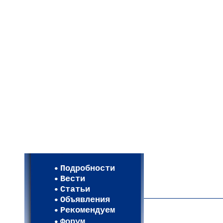
Мои настройки
Регистрация
Подробности
Карта WEBСАД в Моск
Вести
Карта WEBСАД в Лени
Статьи
(93)
Объявления
Рекомендуем
Форум