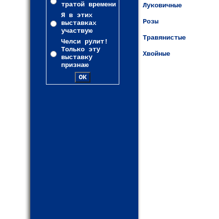
тратой времени
Луковичные
Я в этих
Розы
выставках
участвую
Травянистые
Челси рулит!
Только эту
Хвойные
выставку
признаю