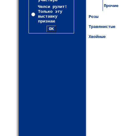
участвую
Прочие
Челси рулит!
Только эту
выставку
Розы
признаю
Травянистые
Хвойные