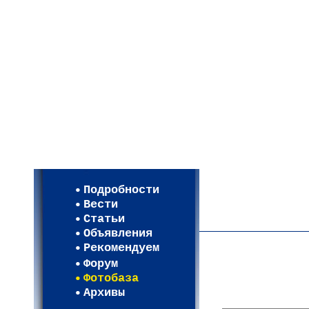
Мои настройки
Регистрация
Подробности
Карта WEBСАД в Моск
Вести
Карта WEBСАД в Лени
Статьи
(93)
Объявления
Рекомендуем
Форум
Фотобаза
Архивы